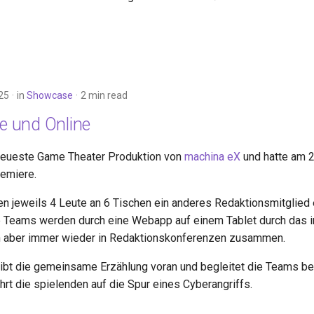
25
in
Showcase
2 min read
ve und Online
 neueste Game Theater Produktion von
machina eX
und hatte am 
remiere.
en jeweils 4 Leute an 6 Tischen ein anderes Redaktionsmitglied 
e Teams werden durch eine Webapp auf einem Tablet durch das in
n aber immer wieder in Redaktionskonferenzen zusammen.
eibt die gemeinsame Erzählung voran und begleitet die Teams be
rt die spielenden auf die Spur eines Cyberangriffs.