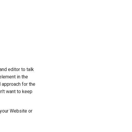
and editor to talk
element in the
 approach for the
on't want to keep
your Website or