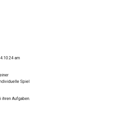
24.10.24 am
einer
dividuelle Spiel
i ihren Aufgaben.