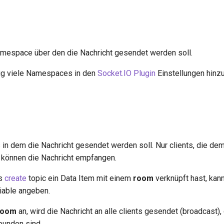
mespace über den die Nachricht gesendet werden soll.
ig viele Namespaces in den
Socket.IO Plugin
Einstellungen hinz
 in dem die Nachricht gesendet werden soll. Nur clients, die d
, können die Nachricht empfangen.
as
create
topic ein Data Item mit einem
room
verknüpft hast, kann
riable angeben.
room
an, wird die Nachricht an alle clients gesendet (broadcast),
bunden sind.