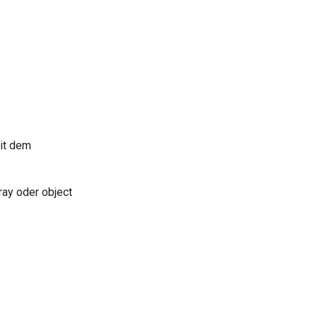
it dem
ray oder object