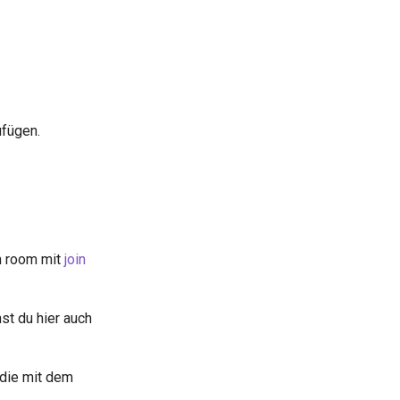
ufügen.
em room mit
join
st du hier auch
 die mit dem