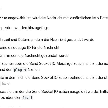
a
data
angewählt ist, wird die Nachricht mit zusätzlichen Info Dat
operties werden hinzugefügt:
Uhrzeit und Datum, an dem die Nachricht gesendet wurde
 eine eindeutige ID für die Nachricht
oom, an den die Nachricht gesendet wurde
rmationen über die Send Socket.IO Message action. Enthält die a
und den
Namen.
plugin
ate in dem sich die Send Socket.IO action befindet. Enthält die s
liste.
h
 session, in der die Send Socket.IO action ausgelöst wurde. Ent
fos über das
.
level