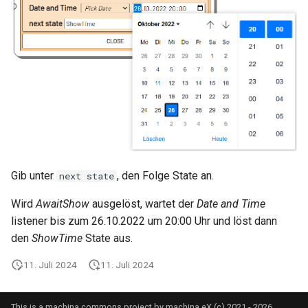
Gib unter
, den Folge State an.
next state
Wird
AwaitShow
ausgelöst, wartet der
Date and Time
listener bis zum 26.10.2022 um 20:00 Uhr und löst dann
den
ShowTime
State aus.
11. Juli 2024
11. Juli 2024
This is a machina commons project by machina eX (c) 2021 - 2026.