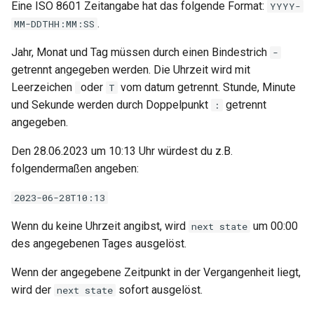
Eine ISO 8601 Zeitangabe hat das folgende Format:
YYYY-
.
MM-DDTHH:MM:SS
Jahr, Monat und Tag müssen durch einen Bindestrich
-
getrennt angegeben werden. Die Uhrzeit wird mit
Leerzeichen
oder
vom datum getrennt. Stunde, Minute
T
und Sekunde werden durch Doppelpunkt
getrennt
:
angegeben.
Den 28.06.2023 um 10:13 Uhr würdest du z.B.
folgendermaßen angeben:
2023-06-28T10:13
Wenn du keine Uhrzeit angibst, wird
um 00:00
next state
des angegebenen Tages ausgelöst.
Wenn der angegebene Zeitpunkt in der Vergangenheit liegt,
wird der
sofort ausgelöst.
next state